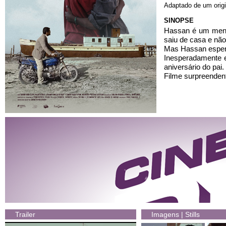
Adaptado de um origin
SINOPSE
Hassan é um menin
saiu de casa e não
Mas Hassan espera 
Inesperadamente e
aniversário do pai.
Filme surpreenden
Trailer
Imagens | Stills